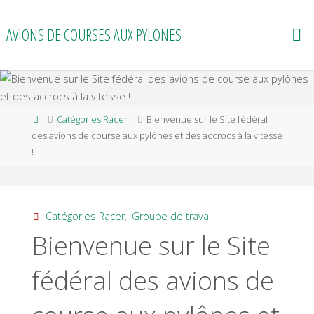
Skip
to
AVIONS DE COURSES AUX PYLONES
content
Home
Catégories Racer
Bienvenue sur le Site fédéral
des avions de course aux pylônes et des accrocs à la vitesse
!
Catégories Racer
,
Groupe de travail
Bienvenue sur le Site
fédéral des avions de