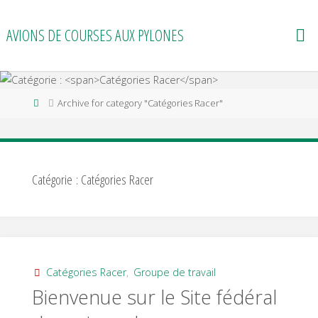
Skip
to
AVIONS DE COURSES AUX PYLONES
content
Home
Archive for category "Catégories Racer"
Catégorie :
Catégories Racer
Catégories Racer
,
Groupe de travail
Bienvenue sur le Site fédéral